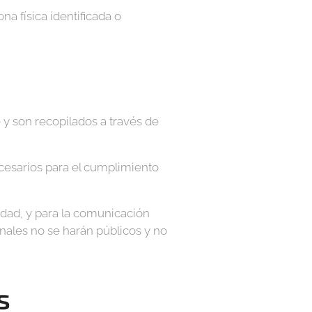
a física identificada o
 y son recopilados a través de
ecesarios para el cumplimiento
idad, y para la comunicación
onales no se harán públicos y no
s