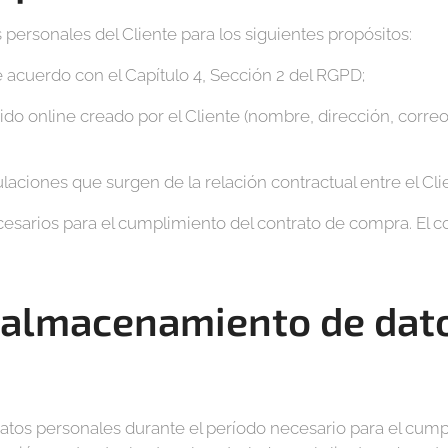
 personales del Cliente para los siguientes propósitos:
 acuerdo con el Capítulo 4, Sección 2 del RGPD;
ido online creado por el Cliente (nombre, dirección, corre
ulaciones que surgen de la relación contractual entre el Cli
esarios para el cumplimiento del contrato de compra. El c
 almacenamiento de dat
datos personales durante el período necesario para el cum