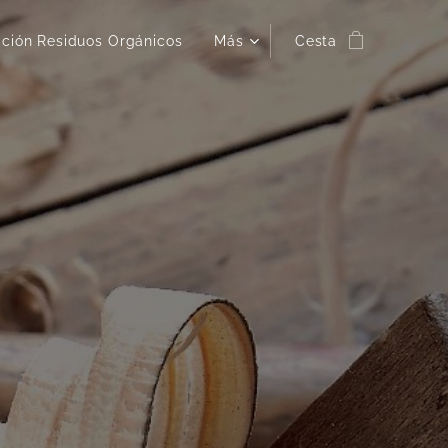
ación Residuos Orgánicos
Más
Cesta