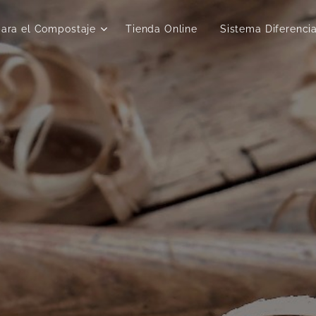
para el Compostaje
Tienda Online
Sistema Diferenci