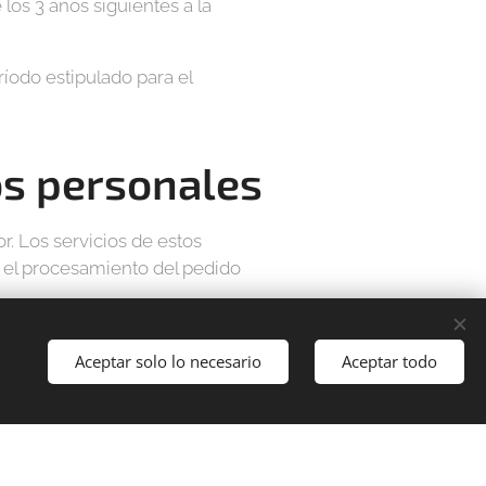
 los 3 años siguientes a la
ríodo estipulado para el
os personales
r. Los servicios de estos
y el procesamiento del pedido
Aceptar solo lo necesario
Aceptar todo