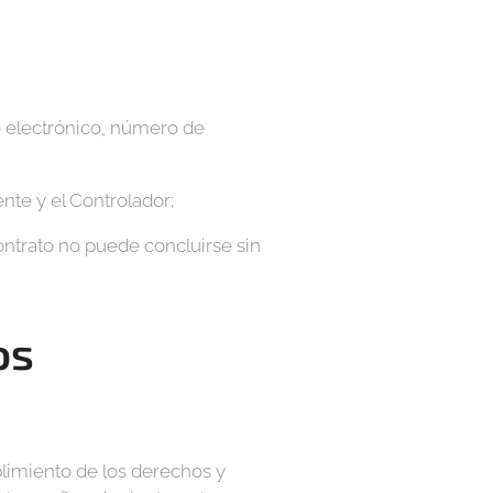
o electrónico, número de
ente y el Controlador;
ontrato no puede concluirse sin
os
plimiento de los derechos y