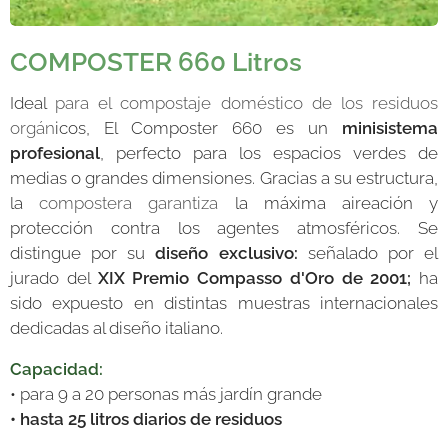
C
OMPOSTE
R 660 Litros
Ideal
para el compostaje doméstico de los residuos
orgán
icos, El Composter 660 es un
minisistema
profesional
, perfecto para los espacios verdes de
medias o grandes dimensiones. Gracias a su estructura,
la
compostera garantiza
la máxima aireación y
protección contra los agentes atmosféricos. Se
distingue por su
diseño exclusivo:
señalado por el
jurado del
XIX Premio Compasso d'Oro de 2001;
ha
sido expuesto en distintas muestras internacionales
dedicadas al diseño italiano.
Capacidad:
• para 9 a 20 personas más jardín grande
• hasta 25 litros diarios de residuos