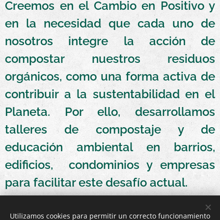
Creemos en el Cambio en Positivo y
en la necesidad que cada uno de
nosotros integre la acción de
compostar nuestros residuos
orgánicos, como una forma activa de
contribuir a la sustentabilidad en el
Planeta. Por ello, desarrollamos
talleres de compostaje y de
educación ambiental en barrios,
edificios, condominios y empresas
para facilitar este desafío actual.
La Educación es una herramienta fundamental para la
Utilizamos cookies para permitir un correcto funcionamiento
sensibilización y concienciación medioambiental
,