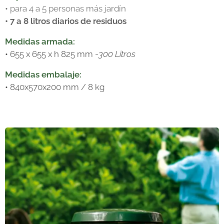
• para 4 a 5 personas más jardín
• 7 a 8 litros diarios de residuos
Medidas armada:
• 655 x 655 x h 825 mm -
300 Litros
Medidas embalaje:
• 840x570x200 mm / 8 kg