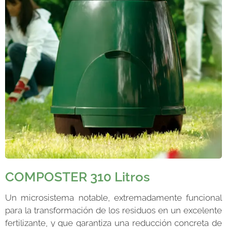
COMPOSTER
310 Litros
Un microsistema notable, extremadamente funcional
para la transformación de los residuos en un excelente
fertilizante, y que garantiza una reducción concreta de